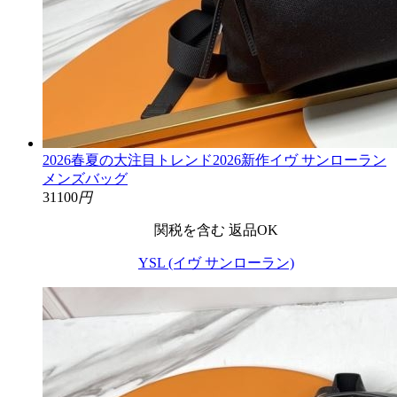
2026春夏の大注目トレンド2026新作イヴ サンローラン
メンズバッグ
31100
円
関税を含む
返品OK
YSL (イヴ サンローラン)