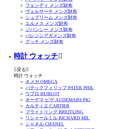
フェンディ メンズ財布
ヴェルサーチ メンズ財布
シュプリーム メンズ財布
エルメス メンズ財布
ジバンシー メンズ財布
バレンシアガメンズ財布
グッチ メンズ財布
時計 ウォッチ


戻る

時計 ウォッチ
オメガ OMEGA
パテックフィリップ PATEK PHIL
ウブロ HUBLOT
オーデマ ピゲ AUDEMARS PIG
カルティエ CARTIER
ブライトリング BREITLING
リシャールミル RICHARD MIL
シャネル CHANEL