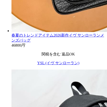
春夏のトレンドアイテム2026新作イヴ サンローランメ
ンズバッグ
46800
円
関税を含む
返品OK
YSL (イヴ サンローラン)