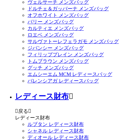
ヴェルサーチ メンズバッグ
ドルチェ＆ガッバーナ メンズバッグ
オフホワイト メンズバッグ
バリー メンズバッグ
カルティエ メンズバッグ
ロエベ メンズバッグ
サルヴァトーレフェラガモ メンズバッグ
ジバンシー メンズバッグ
フィリッププレイン メンズバッグ
トムブラウン メンズバッグ
グッチ メンズバッグ
エムシーエム MCM レディースバッグ
バレンシアガ レディースバッグ
レディース財布


戻る

レディース財布
ルブタン レディース財布
シャネル レディース財布
ディオール レディース財布