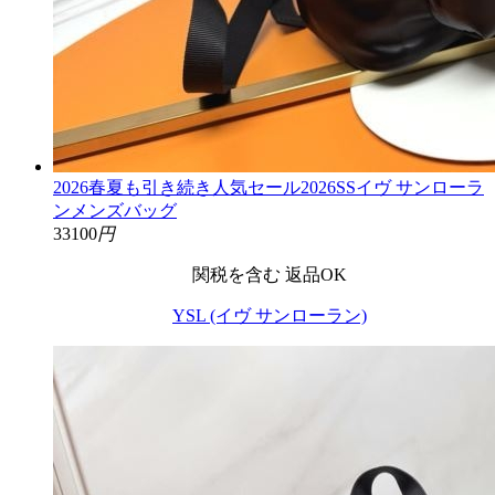
2026春夏も引き続き人気セール2026SSイヴ サンローラ
ンメンズバッグ
33100
円
関税を含む
返品OK
YSL (イヴ サンローラン)