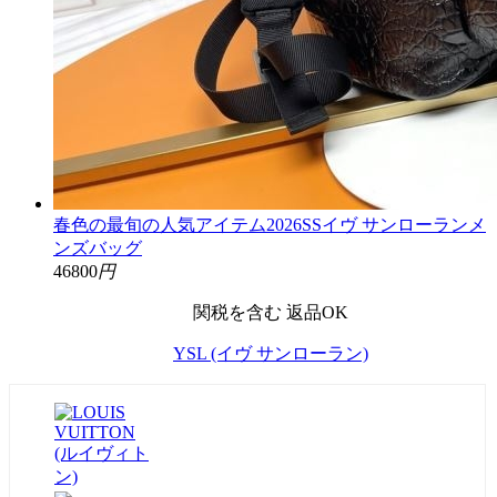
春色の最旬の人気アイテム2026SSイヴ サンローランメ
ンズバッグ
46800
円
関税を含む
返品OK
YSL (イヴ サンローラン)