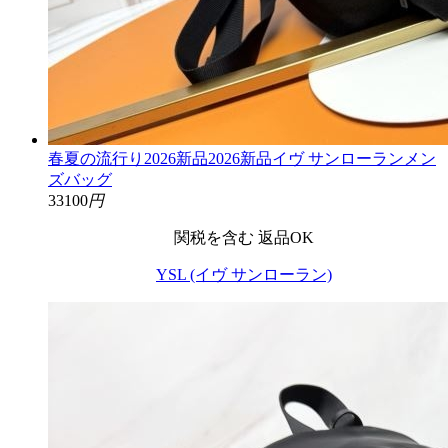
春夏の流行り2026新品2026新品イヴ サンローランメン
ズバッグ
33100
円
関税を含む
返品OK
YSL (イヴ サンローラン)