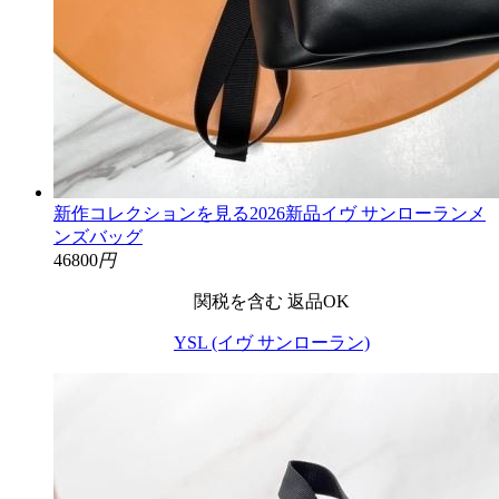
新作コレクションを見る2026新品イヴ サンローランメ
ンズバッグ
46800
円
関税を含む
返品OK
YSL (イヴ サンローラン)