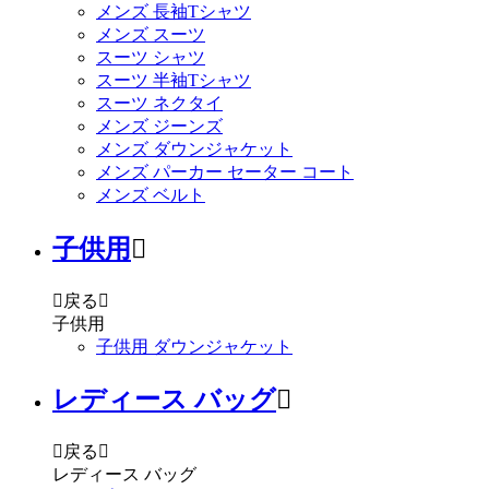
メンズ 長袖Tシャツ
メンズ スーツ
スーツ シャツ
スーツ 半袖Tシャツ
スーツ ネクタイ
メンズ ジーンズ
メンズ ダウンジャケット
メンズ パーカー セーター コート
メンズ ベルト
子供用


戻る

子供用
子供用 ダウンジャケット
レディース バッグ


戻る

レディース バッグ