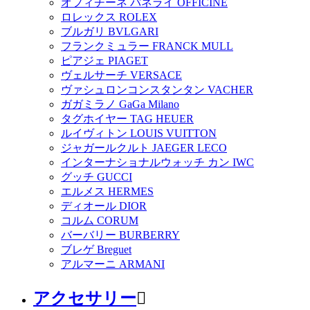
オフィチーネ パネライ OFFICINE
ロレックス ROLEX
ブルガリ BVLGARI
フランクミュラー FRANCK MULL
ピアジェ PIAGET
ヴェルサーチ VERSACE
ヴァシュロンコンスタンタン VACHER
ガガミラノ GaGa Milano
タグホイヤー TAG HEUER
ルイヴィトン LOUIS VUITTON
ジャガールクルト JAEGER LECO
インターナショナルウォッチ カン IWC
グッチ GUCCI
エルメス HERMES
ディオール DIOR
コルム CORUM
バーバリー BURBERRY
ブレゲ Breguet
アルマーニ ARMANI
アクセサリー
