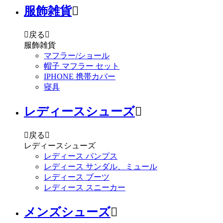
服飾雑貨


戻る

服飾雑貨
マフラー/ショール
帽子 マフラー セット
IPHONE 携帯カバー
寝具
レディースシューズ


戻る

レディースシューズ
レディース パンプス
レディース サンダル、ミュール
レディース ブーツ
レディース スニーカー
メンズシューズ
