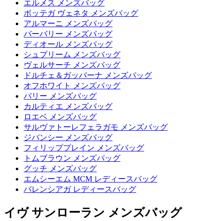
エルメス メンズバッグ
ボッテガ ヴェネタ メンズバッグ
アルマーニ メンズバッグ
バーバリー メンズバッグ
ディオール メンズバッグ
シュプリーム メンズバッグ
ヴェルサーチ メンズバッグ
ドルチェ＆ガッバーナ メンズバッグ
オフホワイト メンズバッグ
バリー メンズバッグ
カルティエ メンズバッグ
ロエベ メンズバッグ
サルヴァトーレフェラガモ メンズバッグ
ジバンシー メンズバッグ
フィリッププレイン メンズバッグ
トムブラウン メンズバッグ
グッチ メンズバッグ
エムシーエム MCM レディースバッグ
バレンシアガ レディースバッグ
イヴ サンローラン メンズバッグ