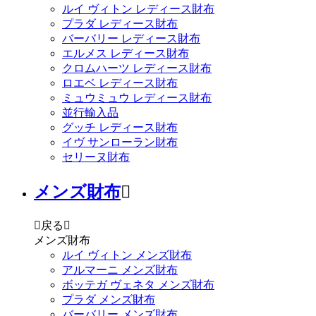
ルイ ヴィトン レディース財布
プラダ レディース財布
バーバリー レディース財布
エルメス レディース財布
クロムハーツ レディース財布
ロエベ レディース財布
ミュウミュウ レディース財布
並行輸入品
グッチ レディース財布
イヴ サンローラン財布
セリーヌ財布
メンズ財布


戻る

メンズ財布
ルイ ヴィトン メンズ財布
アルマーニ メンズ財布
ボッテガ ヴェネタ メンズ財布
プラダ メンズ財布
バーバリー メンズ財布