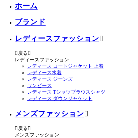
ホーム
ブランド
レディースファッション


戻る

レディースファッション
レディース コートジャケット 上着
レディース水着
レディース ジーンズ
ワンピース
レディース Tシャツブラウスシャツ
レディース ダウンジャケット
メンズファッション


戻る

メンズファッション