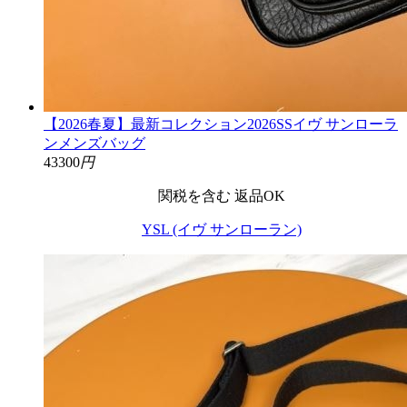
【2026春夏】最新コレクション2026SSイヴ サンローラ
ンメンズバッグ
43300
円
関税を含む
返品OK
YSL (イヴ サンローラン)