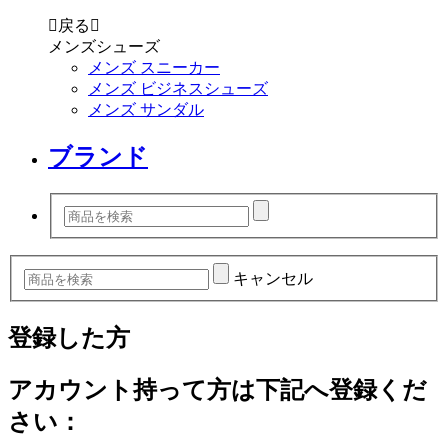

戻る

メンズシューズ
メンズ スニーカー
メンズ ビジネスシューズ
メンズ サンダル
ブランド
キャンセル
登録した方
アカウント持って方は下記へ登録くだ
さい：