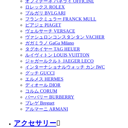
オフィチーネ パネライ OFFICINE
ロレックス ROLEX
ブルガリ BVLGARI
フランクミュラー FRANCK MULL
ピアジェ PIAGET
ヴェルサーチ VERSACE
ヴァシュロンコンスタンタン VACHER
ガガミラノ GaGa Milano
タグホイヤー TAG HEUER
ルイヴィトン LOUIS VUITTON
ジャガールクルト JAEGER LECO
インターナショナルウォッチ カン IWC
グッチ GUCCI
エルメス HERMES
ディオール DIOR
コルム CORUM
バーバリー BURBERRY
ブレゲ Breguet
アルマーニ ARMANI
アクセサリー
