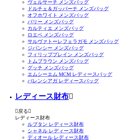
ヴェルサーチ メンズバッグ
ドルチェ＆ガッバーナ メンズバッグ
オフホワイト メンズバッグ
バリー メンズバッグ
カルティエ メンズバッグ
ロエベ メンズバッグ
サルヴァトーレフェラガモ メンズバッグ
ジバンシー メンズバッグ
フィリッププレイン メンズバッグ
トムブラウン メンズバッグ
グッチ メンズバッグ
エムシーエム MCM レディースバッグ
バレンシアガ レディースバッグ
レディース財布


戻る

レディース財布
ルブタン レディース財布
シャネル レディース財布
ディオール レディース財布