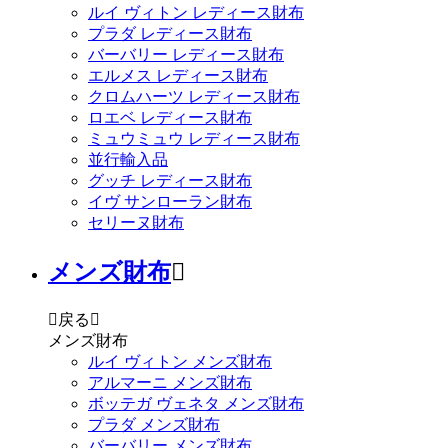
ルイ ヴィトン レディース財布
プラダ レディース財布
バーバリー レディース財布
エルメス レディース財布
クロムハーツ レディース財布
ロエベ レディース財布
ミュウミュウ レディース財布
並行輸入品
グッチ レディース財布
イヴ サンローラン財布
セリーヌ財布
メンズ財布


戻る

メンズ財布
ルイ ヴィトン メンズ財布
アルマーニ メンズ財布
ボッテガ ヴェネタ メンズ財布
プラダ メンズ財布
バーバリー メンズ財布