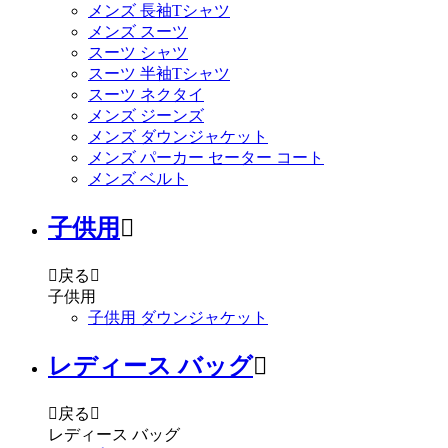
メンズ 長袖Tシャツ
メンズ スーツ
スーツ シャツ
スーツ 半袖Tシャツ
スーツ ネクタイ
メンズ ジーンズ
メンズ ダウンジャケット
メンズ パーカー セーター コート
メンズ ベルト
子供用


戻る

子供用
子供用 ダウンジャケット
レディース バッグ


戻る

レディース バッグ