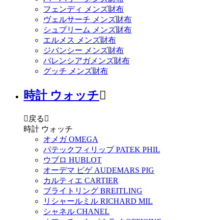
フェンディ メンズ財布
ヴェルサーチ メンズ財布
シュプリーム メンズ財布
エルメス メンズ財布
ジバンシー メンズ財布
バレンシアガメンズ財布
グッチ メンズ財布
時計 ウォッチ


戻る

時計 ウォッチ
オメガ OMEGA
パテックフィリップ PATEK PHIL
ウブロ HUBLOT
オーデマ ピゲ AUDEMARS PIG
カルティエ CARTIER
ブライトリング BREITLING
リシャールミル RICHARD MIL
シャネル CHANEL