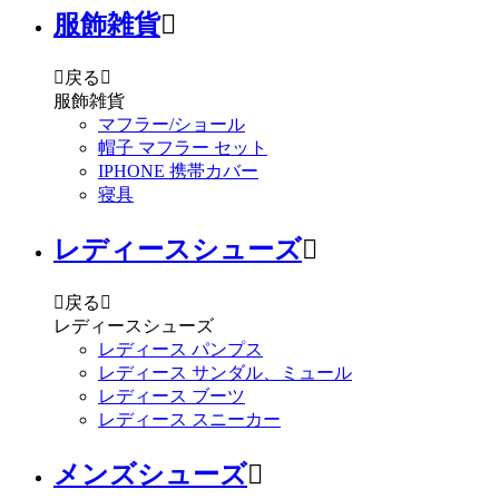
服飾雑貨


戻る

服飾雑貨
マフラー/ショール
帽子 マフラー セット
IPHONE 携帯カバー
寝具
レディースシューズ


戻る

レディースシューズ
レディース パンプス
レディース サンダル、ミュール
レディース ブーツ
レディース スニーカー
メンズシューズ
