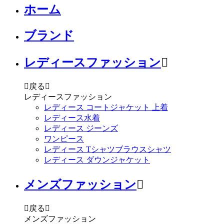
ホーム
ブランド
レディースファッション


戻る

レディースファッション
レディース コートジャケット 上着
レディース水着
レディース ジーンズ
ワンピース
レディース Tシャツブラウスシャツ
レディース ダウンジャケット
メンズファッション


戻る

メンズファッション