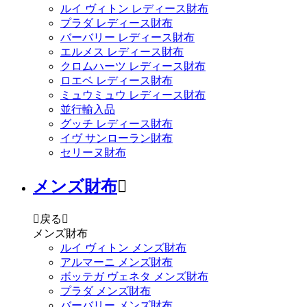
ルイ ヴィトン レディース財布
プラダ レディース財布
バーバリー レディース財布
エルメス レディース財布
クロムハーツ レディース財布
ロエベ レディース財布
ミュウミュウ レディース財布
並行輸入品
グッチ レディース財布
イヴ サンローラン財布
セリーヌ財布
メンズ財布


戻る

メンズ財布
ルイ ヴィトン メンズ財布
アルマーニ メンズ財布
ボッテガ ヴェネタ メンズ財布
プラダ メンズ財布
バーバリー メンズ財布