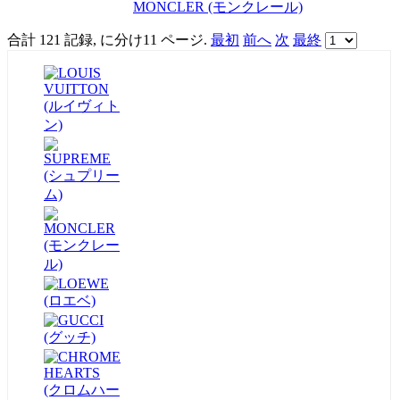
MONCLER (モンクレール)
合計 121 記録, に分け11 ページ.
最初
前へ
次
最終