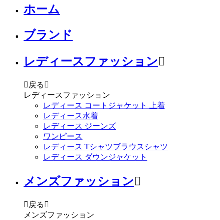
ホーム
ブランド
レディースファッション


戻る

レディースファッション
レディース コートジャケット 上着
レディース水着
レディース ジーンズ
ワンピース
レディース Tシャツブラウスシャツ
レディース ダウンジャケット
メンズファッション


戻る

メンズファッション