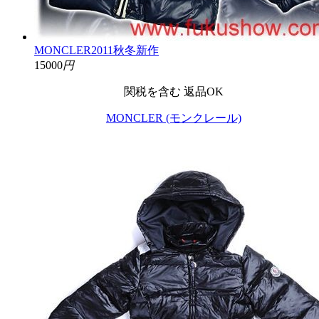
MONCLER2011秋冬新作
15000
円
関税を含む
返品OK
MONCLER (モンクレール)