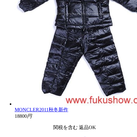
MONCLER2011秋冬新作
18800
円
関税を含む
返品OK