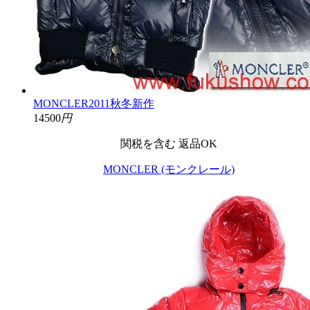
MONCLER2011秋冬新作
14500
円
関税を含む
返品OK
MONCLER (モンクレール)