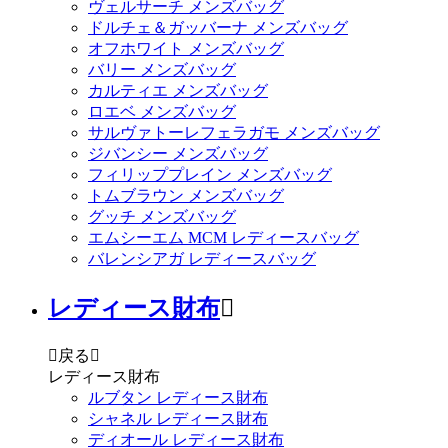
ヴェルサーチ メンズバッグ
ドルチェ＆ガッバーナ メンズバッグ
オフホワイト メンズバッグ
バリー メンズバッグ
カルティエ メンズバッグ
ロエベ メンズバッグ
サルヴァトーレフェラガモ メンズバッグ
ジバンシー メンズバッグ
フィリッププレイン メンズバッグ
トムブラウン メンズバッグ
グッチ メンズバッグ
エムシーエム MCM レディースバッグ
バレンシアガ レディースバッグ
レディース財布


戻る

レディース財布
ルブタン レディース財布
シャネル レディース財布
ディオール レディース財布