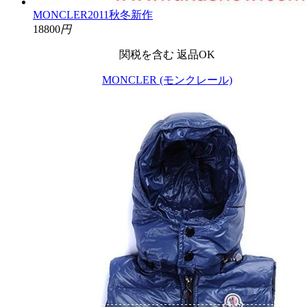
MONCLER2011秋冬新作
18800
円
関税を含む
返品OK
MONCLER (モンクレール)