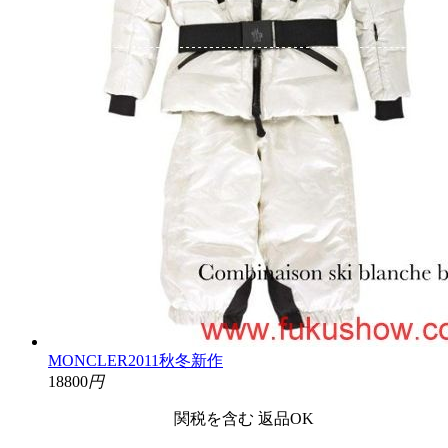
MONCLER2011秋冬新作
18800
円
関税を含む
返品OK