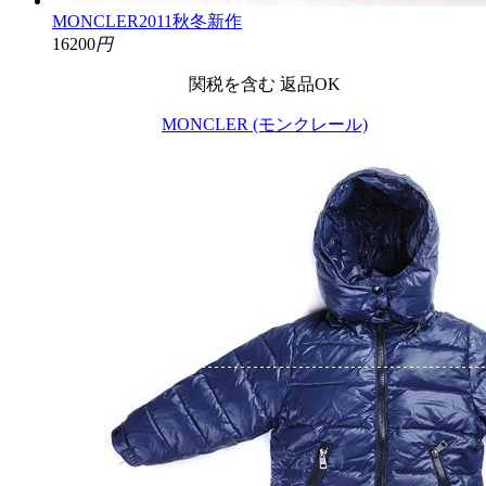
MONCLER2011秋冬新作
16200
円
関税を含む
返品OK
MONCLER (モンクレール)