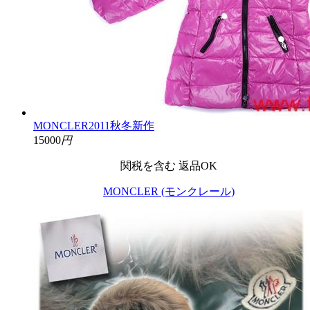
MONCLER2011秋冬新作
15000
円
関税を含む
返品OK
MONCLER (モンクレール)