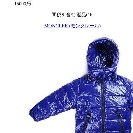
15000
円
関税を含む
返品OK
MONCLER (モンクレール)