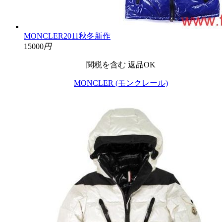
MONCLER2011秋冬新作
15000
円
関税を含む
返品OK
MONCLER (モンクレール)