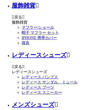
服飾雑貨


戻る

服飾雑貨
マフラー/ショール
帽子 マフラー セット
IPHONE 携帯カバー
寝具
レディースシューズ


戻る

レディースシューズ
レディース パンプス
レディース サンダル、ミュール
レディース ブーツ
レディース スニーカー
メンズシューズ
