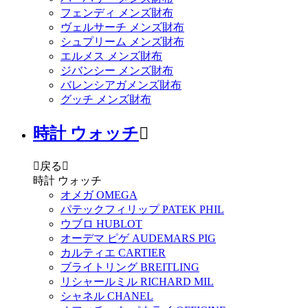
フェンディ メンズ財布
ヴェルサーチ メンズ財布
シュプリーム メンズ財布
エルメス メンズ財布
ジバンシー メンズ財布
バレンシアガメンズ財布
グッチ メンズ財布
時計 ウォッチ


戻る

時計 ウォッチ
オメガ OMEGA
パテックフィリップ PATEK PHIL
ウブロ HUBLOT
オーデマ ピゲ AUDEMARS PIG
カルティエ CARTIER
ブライトリング BREITLING
リシャールミル RICHARD MIL
シャネル CHANEL