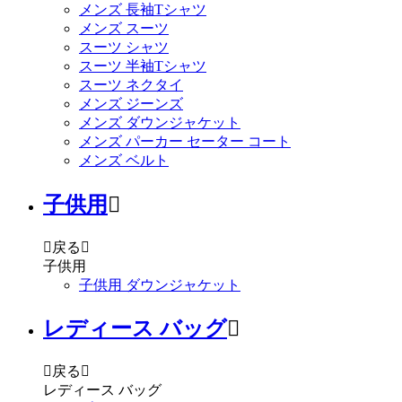
メンズ 長袖Tシャツ
メンズ スーツ
スーツ シャツ
スーツ 半袖Tシャツ
スーツ ネクタイ
メンズ ジーンズ
メンズ ダウンジャケット
メンズ パーカー セーター コート
メンズ ベルト
子供用


戻る

子供用
子供用 ダウンジャケット
レディース バッグ


戻る

レディース バッグ