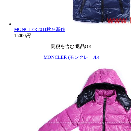
MONCLER2011秋冬新作
15000
円
関税を含む
返品OK
MONCLER (モンクレール)