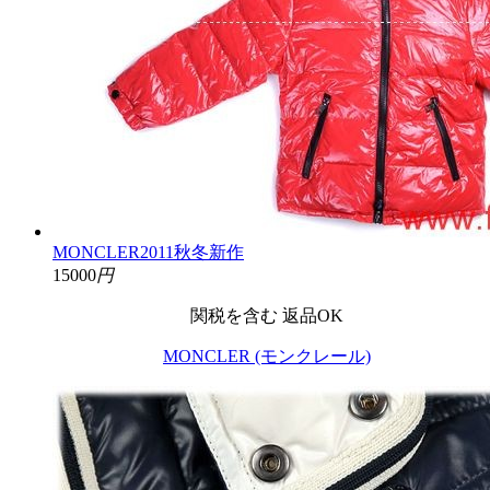
MONCLER2011秋冬新作
15000
円
関税を含む
返品OK
MONCLER (モンクレール)