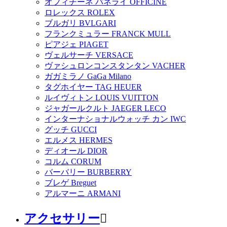
オフィチーネ パネライ OFFICINE
ロレックス ROLEX
ブルガリ BVLGARI
フランクミュラー FRANCK MULL
ピアジェ PIAGET
ヴェルサーチ VERSACE
ヴァシュロンコンスタンタン VACHER
ガガミラノ GaGa Milano
タグホイヤー TAG HEUER
ルイヴィトン LOUIS VUITTON
ジャガールクルト JAEGER LECO
インターナショナルウォッチ カン IWC
グッチ GUCCI
エルメス HERMES
ディオール DIOR
コルム CORUM
バーバリー BURBERRY
ブレゲ Breguet
アルマーニ ARMANI
アクセサリー
