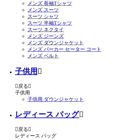
メンズ 長袖Tシャツ
メンズ スーツ
スーツ シャツ
スーツ 半袖Tシャツ
スーツ ネクタイ
メンズ ジーンズ
メンズ ダウンジャケット
メンズ パーカー セーター コート
メンズ ベルト
子供用


戻る

子供用
子供用 ダウンジャケット
レディース バッグ


戻る

レディース バッグ