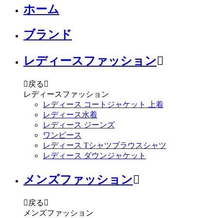
ホーム
ブランド
レディースファッション


戻る

レディースファッション
レディース コートジャケット 上着
レディース水着
レディース ジーンズ
ワンピース
レディース Tシャツブラウスシャツ
レディース ダウンジャケット
メンズファッション


戻る

メンズファッション