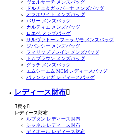
ヴェルサーチ メンズバッグ
ドルチェ＆ガッバーナ メンズバッグ
オフホワイト メンズバッグ
バリー メンズバッグ
カルティエ メンズバッグ
ロエベ メンズバッグ
サルヴァトーレフェラガモ メンズバッグ
ジバンシー メンズバッグ
フィリッププレイン メンズバッグ
トムブラウン メンズバッグ
グッチ メンズバッグ
エムシーエム MCM レディースバッグ
バレンシアガ レディースバッグ
レディース財布


戻る

レディース財布
ルブタン レディース財布
シャネル レディース財布
ディオール レディース財布