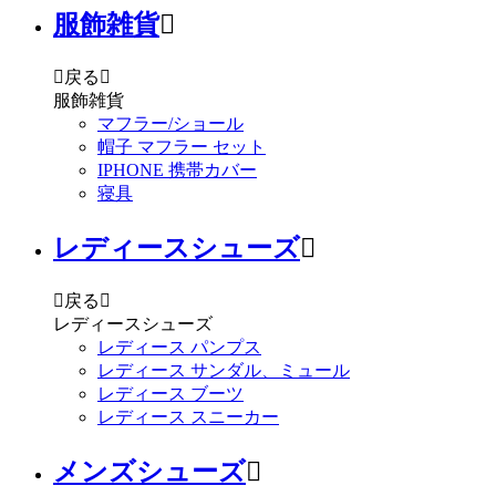
服飾雑貨


戻る

服飾雑貨
マフラー/ショール
帽子 マフラー セット
IPHONE 携帯カバー
寝具
レディースシューズ


戻る

レディースシューズ
レディース パンプス
レディース サンダル、ミュール
レディース ブーツ
レディース スニーカー
メンズシューズ
