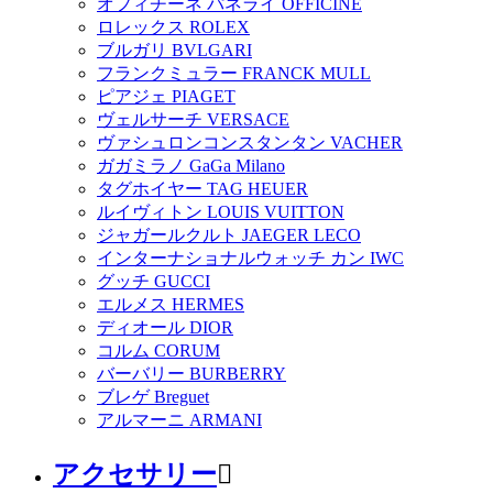
オフィチーネ パネライ OFFICINE
ロレックス ROLEX
ブルガリ BVLGARI
フランクミュラー FRANCK MULL
ピアジェ PIAGET
ヴェルサーチ VERSACE
ヴァシュロンコンスタンタン VACHER
ガガミラノ GaGa Milano
タグホイヤー TAG HEUER
ルイヴィトン LOUIS VUITTON
ジャガールクルト JAEGER LECO
インターナショナルウォッチ カン IWC
グッチ GUCCI
エルメス HERMES
ディオール DIOR
コルム CORUM
バーバリー BURBERRY
ブレゲ Breguet
アルマーニ ARMANI
アクセサリー
