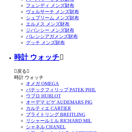
フェンディ メンズ財布
ヴェルサーチ メンズ財布
シュプリーム メンズ財布
エルメス メンズ財布
ジバンシー メンズ財布
バレンシアガメンズ財布
グッチ メンズ財布
時計 ウォッチ


戻る

時計 ウォッチ
オメガ OMEGA
パテックフィリップ PATEK PHIL
ウブロ HUBLOT
オーデマ ピゲ AUDEMARS PIG
カルティエ CARTIER
ブライトリング BREITLING
リシャールミル RICHARD MIL
シャネル CHANEL