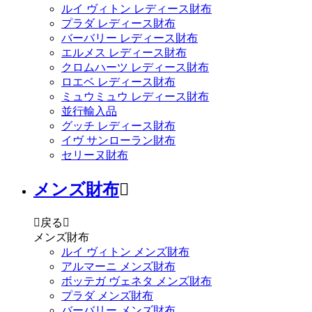
ルイ ヴィトン レディース財布
プラダ レディース財布
バーバリー レディース財布
エルメス レディース財布
クロムハーツ レディース財布
ロエベ レディース財布
ミュウミュウ レディース財布
並行輸入品
グッチ レディース財布
イヴ サンローラン財布
セリーヌ財布
メンズ財布


戻る

メンズ財布
ルイ ヴィトン メンズ財布
アルマーニ メンズ財布
ボッテガ ヴェネタ メンズ財布
プラダ メンズ財布
バーバリー メンズ財布