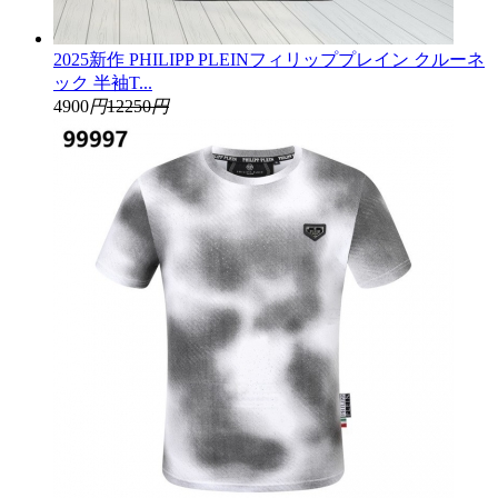
2025新作 PHILIPP PLEINフィリッププレイン クルーネ
ック 半袖T...
4900
円
12250
円