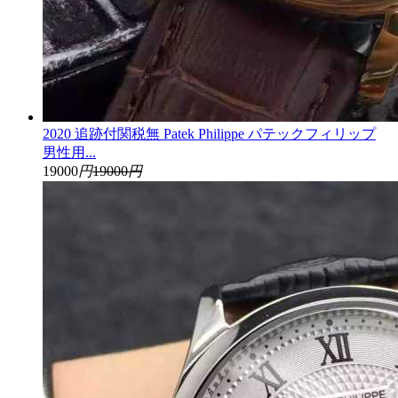
2020 追跡付関税無 Patek Philippe パテックフィリップ
男性用...
19000
円
19000
円