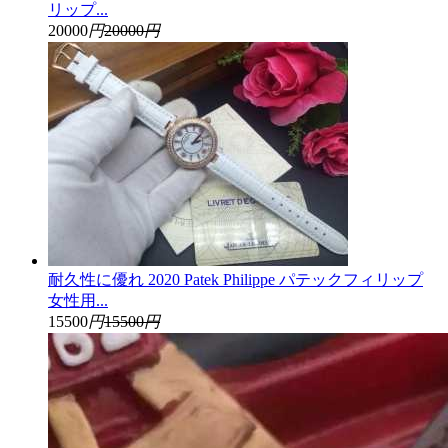
リップ...
20000
円
20000
円
耐久性に優れ 2020 Patek Philippe パテックフィリップ
女性用...
15500
円
15500
円