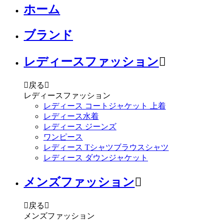
ホーム
ブランド
レディースファッション


戻る

レディースファッション
レディース コートジャケット 上着
レディース水着
レディース ジーンズ
ワンピース
レディース Tシャツブラウスシャツ
レディース ダウンジャケット
メンズファッション


戻る

メンズファッション