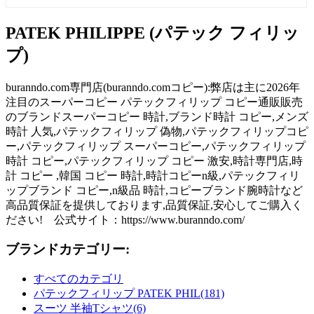
PATEK PHILIPPE (パテック フィリッ
プ)
buranndo.com専門店(buranndo.comコピー):弊店は主に2026年
注目のスーパーコピー パテックフィリップ コピー通販販売
のブランドスーパーコピー 時計,ブランド時計 コピー,メンズ
時計 人気,パテックフィリップ 偽物,パテックフィリップコピ
ー,パテックフィリップ スーパーコピー,パテックフィリップ
時計 コピー,パテックフィリップ コピー 激安,時計専門店,時
計 コピー ,韓国 コピー 時計,時計コピーn級,パテックフィリ
ップブランド コピー,n級品 時計,コピーブランド腕時計など
高品質保証を提供しております,品質保証,安心してご購入く
ださい! 公式サイト：https://www.buranndo.com/
ブランドカテゴリー:
すべてのカテゴリ
パテックフィリップ PATEK PHIL(181)
スーツ 半袖Tシャツ(6)