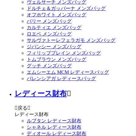
ヴェルサーチ メンズバッグ
ドルチェ＆ガッバーナ メンズバッグ
オフホワイト メンズバッグ
バリー メンズバッグ
カルティエ メンズバッグ
ロエベ メンズバッグ
サルヴァトーレフェラガモ メンズバッグ
ジバンシー メンズバッグ
フィリッププレイン メンズバッグ
トムブラウン メンズバッグ
グッチ メンズバッグ
エムシーエム MCM レディースバッグ
バレンシアガ レディースバッグ
レディース財布


戻る

レディース財布
ルブタン レディース財布
シャネル レディース財布
ディオール レディース財布