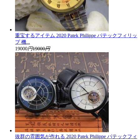
重宝するアイテム 2020 Patek Philippe パテックフィリッ
プ 機...
19000
円
19000
円
抜群の雰囲気が作れる 2020 Patek Philippe パテックフィ