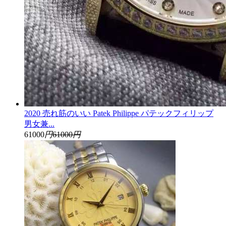
2020 売れ筋のいい Patek Philippe パテックフィリップ
男女兼...
61000
円
61000
円