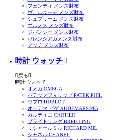
フェンディ メンズ財布
ヴェルサーチ メンズ財布
シュプリーム メンズ財布
エルメス メンズ財布
ジバンシー メンズ財布
バレンシアガメンズ財布
グッチ メンズ財布
時計 ウォッチ


戻る

時計 ウォッチ
オメガ OMEGA
パテックフィリップ PATEK PHIL
ウブロ HUBLOT
オーデマ ピゲ AUDEMARS PIG
カルティエ CARTIER
ブライトリング BREITLING
リシャールミル RICHARD MIL
シャネル CHANEL