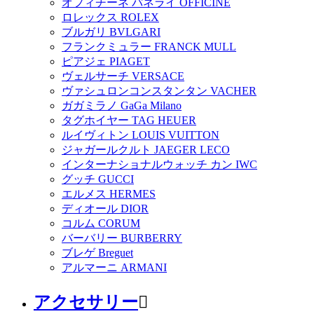
オフィチーネ パネライ OFFICINE
ロレックス ROLEX
ブルガリ BVLGARI
フランクミュラー FRANCK MULL
ピアジェ PIAGET
ヴェルサーチ VERSACE
ヴァシュロンコンスタンタン VACHER
ガガミラノ GaGa Milano
タグホイヤー TAG HEUER
ルイヴィトン LOUIS VUITTON
ジャガールクルト JAEGER LECO
インターナショナルウォッチ カン IWC
グッチ GUCCI
エルメス HERMES
ディオール DIOR
コルム CORUM
バーバリー BURBERRY
ブレゲ Breguet
アルマーニ ARMANI
アクセサリー
