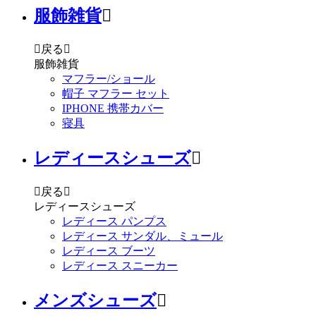
服飾雑貨


戻る

服飾雑貨
マフラー/ショール
帽子 マフラー セット
IPHONE 携帯カバー
寝具
レディースシューズ


戻る

レディースシューズ
レディース パンプス
レディース サンダル、ミュール
レディース ブーツ
レディース スニーカー
メンズシューズ
