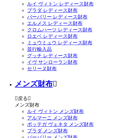
ルイ ヴィトン レディース財布
プラダ レディース財布
バーバリー レディース財布
エルメス レディース財布
クロムハーツ レディース財布
ロエベ レディース財布
ミュウミュウ レディース財布
並行輸入品
グッチ レディース財布
イヴ サンローラン財布
セリーヌ財布
メンズ財布


戻る

メンズ財布
ルイ ヴィトン メンズ財布
アルマーニ メンズ財布
ボッテガ ヴェネタ メンズ財布
プラダ メンズ財布
バーバリー メンズ財布