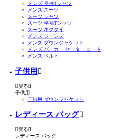
メンズ 長袖Tシャツ
メンズ スーツ
スーツ シャツ
スーツ 半袖Tシャツ
スーツ ネクタイ
メンズ ジーンズ
メンズ ダウンジャケット
メンズ パーカー セーター コート
メンズ ベルト
子供用


戻る

子供用
子供用 ダウンジャケット
レディース バッグ


戻る

レディース バッグ