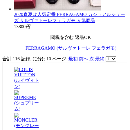
2020春夏は人気定番 FERRAGAMO カジュアルシュー
ズ サルヴァトーレフェラガモ 人気商品
13800
円
関税を含む
返品OK
FERRAGAMO (サルヴァトーレ フェラガモ)
合計 116 記録, に分け10 ページ.
最初
前へ
次
最終