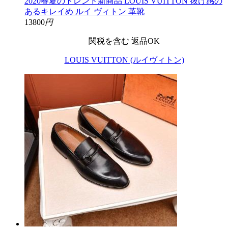
2020春夏のトレンド新商品 LOUIS VUITTON 抜け感の
あるキレイめ ルイ ヴィトン 革靴
13800
円
関税を含む
返品OK
LOUIS VUITTON (ルイヴィトン)