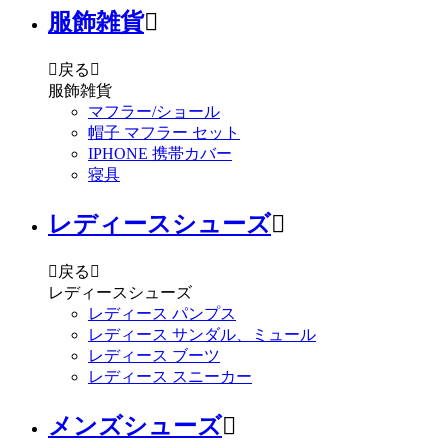
服飾雑貨


戻る

服飾雑貨
マフラー/ショール
帽子 マフラー セット
IPHONE 携帯カバー
寝具
レディースシューズ


戻る

レディースシューズ
レディース パンプス
レディース サンダル、ミュール
レディース ブーツ
レディース スニーカー
メンズシューズ
