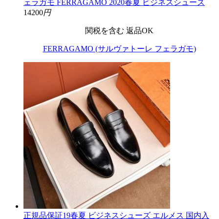
ェラガモ FERRAGAMO 2020春夏 ビジネスシューズ
14200
円
関税を含む
返品OK
FERRAGAMO (サルヴァトーレ フェラガモ)
正規品保証19春夏 ビジネスシューズ エルメス 国内入