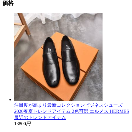
価格
注目度が高まり最新コレクションビジネスシューズ
2020春夏トレンドアイテム 2色可選 エルメス HERMES
最近のトレンドアイテム
13800
円