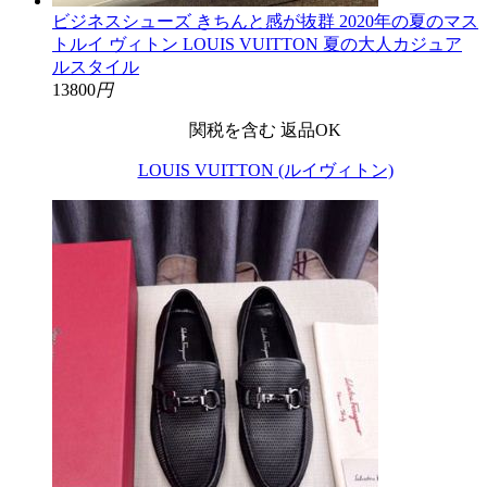
ビジネスシューズ きちんと感が抜群 2020年の夏のマス
トルイ ヴィトン LOUIS VUITTON 夏の大人カジュア
ルスタイル
13800
円
関税を含む
返品OK
LOUIS VUITTON (ルイヴィトン)