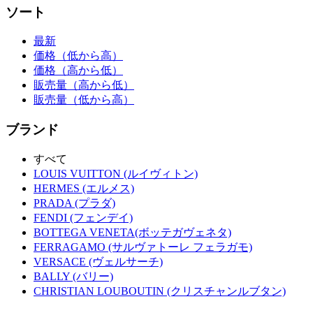
ソート
最新
価格（低から高）
価格（高から低）
販売量（高から低）
販売量（低から高）
ブランド
すべて
LOUIS VUITTON (ルイヴィトン)
HERMES (エルメス)
PRADA (プラダ)
FENDI (フェンデイ)
BOTTEGA VENETA(ボッテガヴェネタ)
FERRAGAMO (サルヴァトーレ フェラガモ)
VERSACE (ヴェルサーチ)
BALLY (バリー)
CHRISTIAN LOUBOUTIN (クリスチャンルブタン)