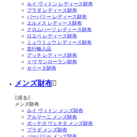
ルイ ヴィトン レディース財布
プラダ レディース財布
バーバリー レディース財布
エルメス レディース財布
クロムハーツ レディース財布
ロエベ レディース財布
ミュウミュウ レディース財布
並行輸入品
グッチ レディース財布
イヴ サンローラン財布
セリーヌ財布
メンズ財布


戻る

メンズ財布
ルイ ヴィトン メンズ財布
アルマーニ メンズ財布
ボッテガ ヴェネタ メンズ財布
プラダ メンズ財布
バーバリー メンズ財布