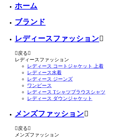
ホーム
ブランド
レディースファッション


戻る

レディースファッション
レディース コートジャケット 上着
レディース水着
レディース ジーンズ
ワンピース
レディース Tシャツブラウスシャツ
レディース ダウンジャケット
メンズファッション


戻る

メンズファッション