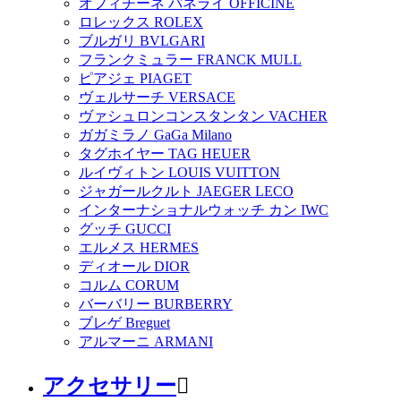
オフィチーネ パネライ OFFICINE
ロレックス ROLEX
ブルガリ BVLGARI
フランクミュラー FRANCK MULL
ピアジェ PIAGET
ヴェルサーチ VERSACE
ヴァシュロンコンスタンタン VACHER
ガガミラノ GaGa Milano
タグホイヤー TAG HEUER
ルイヴィトン LOUIS VUITTON
ジャガールクルト JAEGER LECO
インターナショナルウォッチ カン IWC
グッチ GUCCI
エルメス HERMES
ディオール DIOR
コルム CORUM
バーバリー BURBERRY
ブレゲ Breguet
アルマーニ ARMANI
アクセサリー
