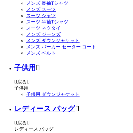
メンズ 長袖Tシャツ
メンズ スーツ
スーツ シャツ
スーツ 半袖Tシャツ
スーツ ネクタイ
メンズ ジーンズ
メンズ ダウンジャケット
メンズ パーカー セーター コート
メンズ ベルト
子供用


戻る

子供用
子供用 ダウンジャケット
レディース バッグ


戻る

レディース バッグ