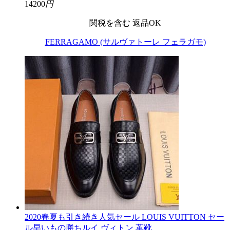
14200
円
関税を含む
返品OK
FERRAGAMO (サルヴァトーレ フェラガモ)
2020春夏も引き続き人気セール LOUIS VUITTON セー
ル早いもの勝ちルイ ヴィトン 革靴