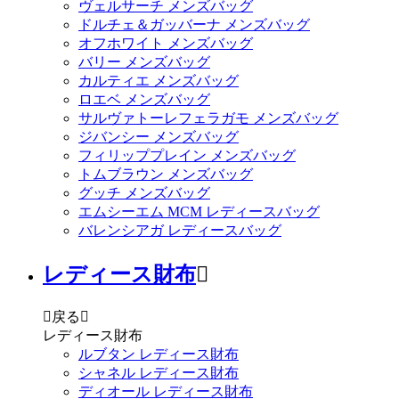
ヴェルサーチ メンズバッグ
ドルチェ＆ガッバーナ メンズバッグ
オフホワイト メンズバッグ
バリー メンズバッグ
カルティエ メンズバッグ
ロエベ メンズバッグ
サルヴァトーレフェラガモ メンズバッグ
ジバンシー メンズバッグ
フィリッププレイン メンズバッグ
トムブラウン メンズバッグ
グッチ メンズバッグ
エムシーエム MCM レディースバッグ
バレンシアガ レディースバッグ
レディース財布


戻る

レディース財布
ルブタン レディース財布
シャネル レディース財布
ディオール レディース財布