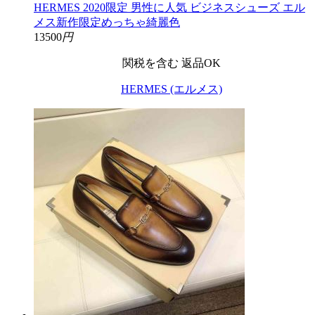
HERMES 2020限定 男性に人気 ビジネスシューズ エル
メス新作限定めっちゃ綺麗色
13500
円
関税を含む
返品OK
HERMES (エルメス)