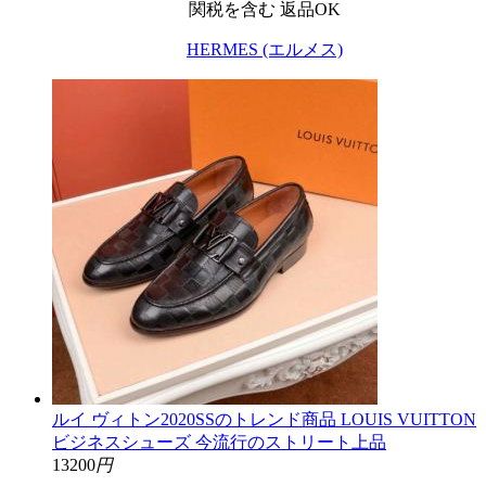
関税を含む
返品OK
HERMES (エルメス)
ルイ ヴィトン2020SSのトレンド商品 LOUIS VUITTON
ビジネスシューズ 今流行のストリート上品
13200
円