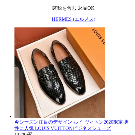
関税を含む
返品OK
HERMES (エルメス)
今シーズン注目のデザイン ルイ ヴィトン2020限定 男
性に人気 LOUIS VUITTONビジネスシューズ
13200
円