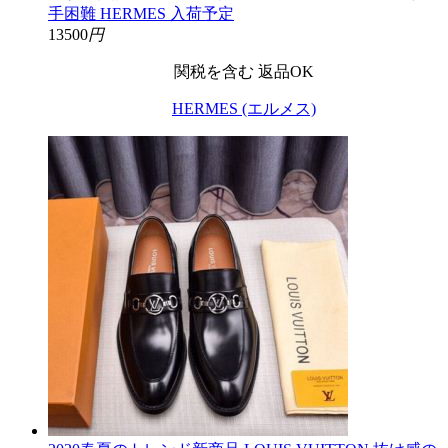
手困難 HERMES 入荷予定
13500
円
関税を含む
返品OK
HERMES (エルメス)