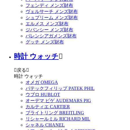
フェンディ メンズ財布
ヴェルサーチ メンズ財布
シュプリーム メンズ財布
エルメス メンズ財布
ジバンシー メンズ財布
バレンシアガメンズ財布
グッチ メンズ財布
時計 ウォッチ


戻る

時計 ウォッチ
オメガ OMEGA
パテックフィリップ PATEK PHIL
ウブロ HUBLOT
オーデマ ピゲ AUDEMARS PIG
カルティエ CARTIER
ブライトリング BREITLING
リシャールミル RICHARD MIL
シャネル CHANEL