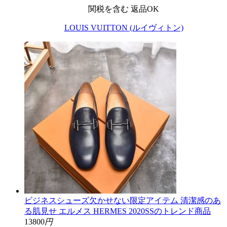
関税を含む
返品OK
LOUIS VUITTON (ルイヴィトン)
ビジネスシューズ欠かせない限定アイテム 清潔感のあ
る肌見せ エルメス HERMES 2020SSのトレンド商品
13800
円