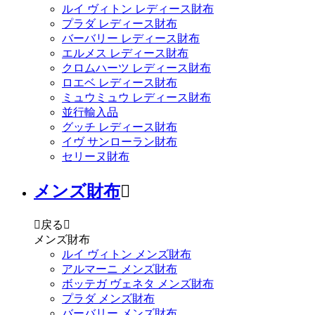
ルイ ヴィトン レディース財布
プラダ レディース財布
バーバリー レディース財布
エルメス レディース財布
クロムハーツ レディース財布
ロエベ レディース財布
ミュウミュウ レディース財布
並行輸入品
グッチ レディース財布
イヴ サンローラン財布
セリーヌ財布
メンズ財布


戻る

メンズ財布
ルイ ヴィトン メンズ財布
アルマーニ メンズ財布
ボッテガ ヴェネタ メンズ財布
プラダ メンズ財布
バーバリー メンズ財布