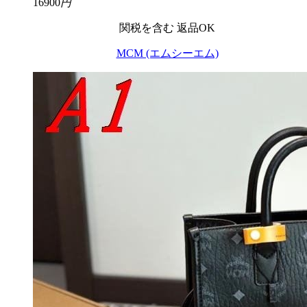
16900
円
関税を含む
返品OK
MCM (エムシーエム)