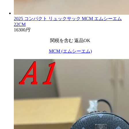
2025 コンパクト リュックサック MCM エムシーエム
22CM
16300
円
関税を含む
返品OK
MCM (エムシーエム)