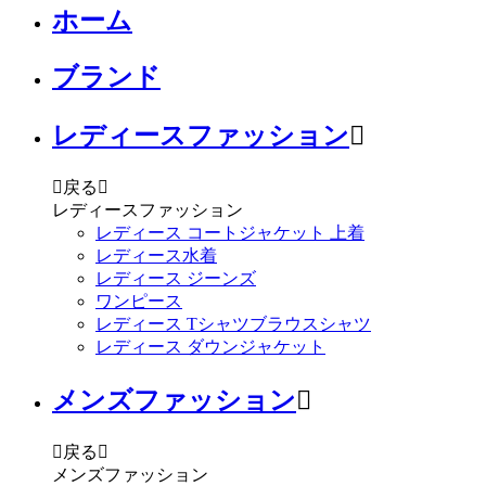
ホーム
ブランド
レディースファッション


戻る

レディースファッション
レディース コートジャケット 上着
レディース水着
レディース ジーンズ
ワンピース
レディース Tシャツブラウスシャツ
レディース ダウンジャケット
メンズファッション


戻る

メンズファッション