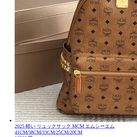
2025 軽い リュックサック MCM エムシーエム
41CM/38CM/33CM/25CM/20CM