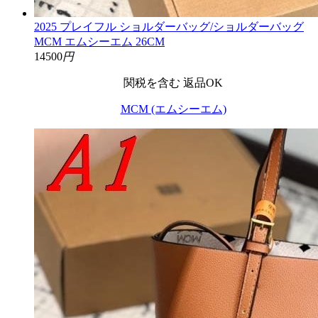
2025 プレイフル ショルダーバッグ/ショルダーバッグ
MCM エムシーエム 26CM
14500
円
関税を含む
返品OK
MCM (エムシーエム)