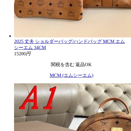
2025 丈夫 ショルダーバッグ/ハンドバッグ MCM エム
シーエム 34CM
15200
円
関税を含む
返品OK
MCM (エムシーエム)