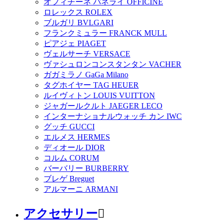
オフィチーネ パネライ OFFICINE
ロレックス ROLEX
ブルガリ BVLGARI
フランクミュラー FRANCK MULL
ピアジェ PIAGET
ヴェルサーチ VERSACE
ヴァシュロンコンスタンタン VACHER
ガガミラノ GaGa Milano
タグホイヤー TAG HEUER
ルイヴィトン LOUIS VUITTON
ジャガールクルト JAEGER LECO
インターナショナルウォッチ カン IWC
グッチ GUCCI
エルメス HERMES
ディオール DIOR
コルム CORUM
バーバリー BURBERRY
ブレゲ Breguet
アルマーニ ARMANI
アクセサリー
