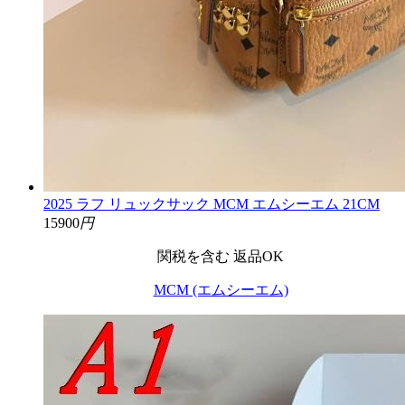
2025 ラフ リュックサック MCM エムシーエム 21CM
15900
円
関税を含む
返品OK
MCM (エムシーエム)