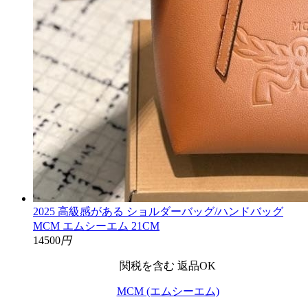
2025 高級感がある ショルダーバッグ/ハンドバッグ
MCM エムシーエム 21CM
14500
円
関税を含む
返品OK
MCM (エムシーエム)