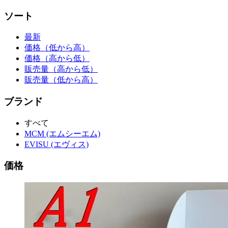
ソート
最新
価格（低から高）
価格（高から低）
販売量（高から低）
販売量（低から高）
ブランド
すべて
MCM (エムシーエム)
EVISU (エヴィス)
価格