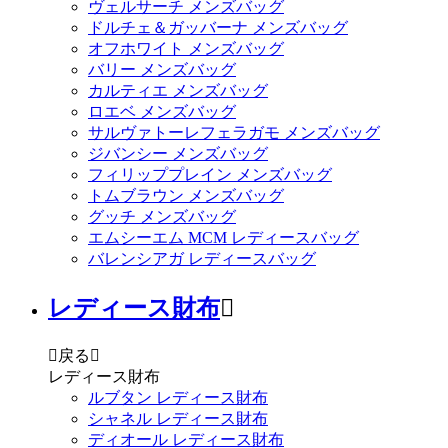
ヴェルサーチ メンズバッグ
ドルチェ＆ガッバーナ メンズバッグ
オフホワイト メンズバッグ
バリー メンズバッグ
カルティエ メンズバッグ
ロエベ メンズバッグ
サルヴァトーレフェラガモ メンズバッグ
ジバンシー メンズバッグ
フィリッププレイン メンズバッグ
トムブラウン メンズバッグ
グッチ メンズバッグ
エムシーエム MCM レディースバッグ
バレンシアガ レディースバッグ
レディース財布


戻る

レディース財布
ルブタン レディース財布
シャネル レディース財布
ディオール レディース財布