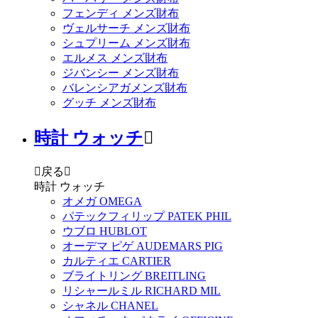
フェンディ メンズ財布
ヴェルサーチ メンズ財布
シュプリーム メンズ財布
エルメス メンズ財布
ジバンシー メンズ財布
バレンシアガメンズ財布
グッチ メンズ財布
時計 ウォッチ


戻る

時計 ウォッチ
オメガ OMEGA
パテックフィリップ PATEK PHIL
ウブロ HUBLOT
オーデマ ピゲ AUDEMARS PIG
カルティエ CARTIER
ブライトリング BREITLING
リシャールミル RICHARD MIL
シャネル CHANEL