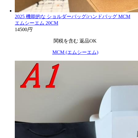
2025 機能的な ショルダーバッグ/ハンドバッグ MCM
エムシーエム 20CM
14500
円
関税を含む
返品OK
MCM (エムシーエム)