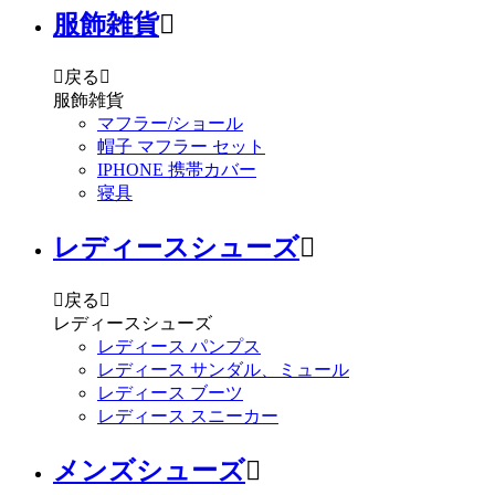
服飾雑貨


戻る

服飾雑貨
マフラー/ショール
帽子 マフラー セット
IPHONE 携帯カバー
寝具
レディースシューズ


戻る

レディースシューズ
レディース パンプス
レディース サンダル、ミュール
レディース ブーツ
レディース スニーカー
メンズシューズ
