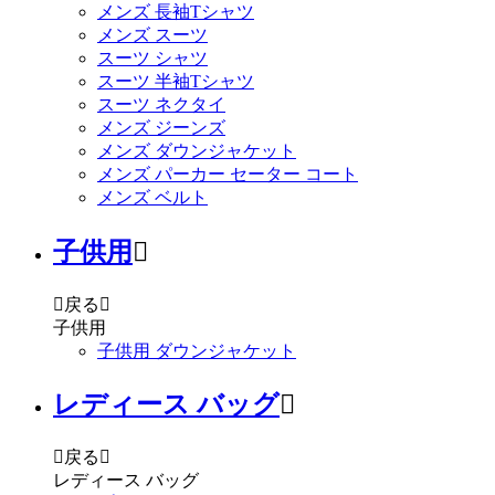
メンズ 長袖Tシャツ
メンズ スーツ
スーツ シャツ
スーツ 半袖Tシャツ
スーツ ネクタイ
メンズ ジーンズ
メンズ ダウンジャケット
メンズ パーカー セーター コート
メンズ ベルト
子供用


戻る

子供用
子供用 ダウンジャケット
レディース バッグ


戻る

レディース バッグ