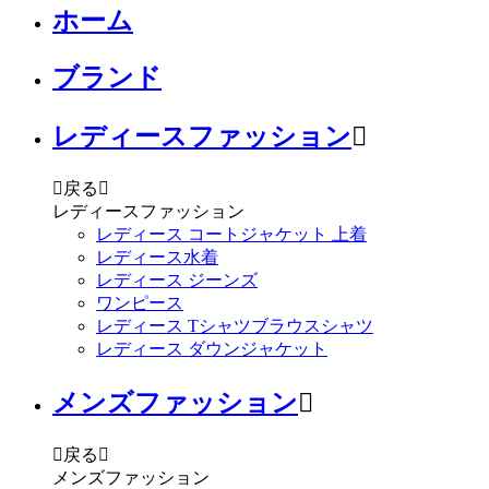
ホーム
ブランド
レディースファッション


戻る

レディースファッション
レディース コートジャケット 上着
レディース水着
レディース ジーンズ
ワンピース
レディース Tシャツブラウスシャツ
レディース ダウンジャケット
メンズファッション


戻る

メンズファッション