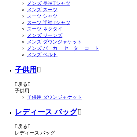
メンズ 長袖Tシャツ
メンズ スーツ
スーツ シャツ
スーツ 半袖Tシャツ
スーツ ネクタイ
メンズ ジーンズ
メンズ ダウンジャケット
メンズ パーカー セーター コート
メンズ ベルト
子供用


戻る

子供用
子供用 ダウンジャケット
レディース バッグ


戻る

レディース バッグ