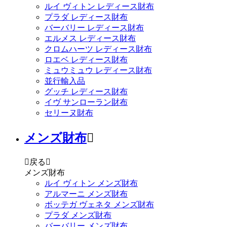
ルイ ヴィトン レディース財布
プラダ レディース財布
バーバリー レディース財布
エルメス レディース財布
クロムハーツ レディース財布
ロエベ レディース財布
ミュウミュウ レディース財布
並行輸入品
グッチ レディース財布
イヴ サンローラン財布
セリーヌ財布
メンズ財布


戻る

メンズ財布
ルイ ヴィトン メンズ財布
アルマーニ メンズ財布
ボッテガ ヴェネタ メンズ財布
プラダ メンズ財布
バーバリー メンズ財布