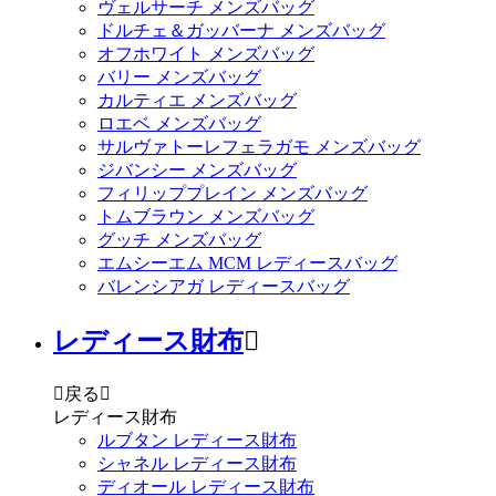
ヴェルサーチ メンズバッグ
ドルチェ＆ガッバーナ メンズバッグ
オフホワイト メンズバッグ
バリー メンズバッグ
カルティエ メンズバッグ
ロエベ メンズバッグ
サルヴァトーレフェラガモ メンズバッグ
ジバンシー メンズバッグ
フィリッププレイン メンズバッグ
トムブラウン メンズバッグ
グッチ メンズバッグ
エムシーエム MCM レディースバッグ
バレンシアガ レディースバッグ
レディース財布


戻る

レディース財布
ルブタン レディース財布
シャネル レディース財布
ディオール レディース財布