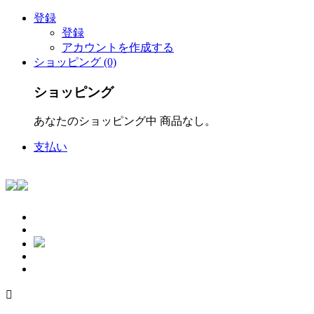
登録
登録
アカウントを作成する
ショッピング (0)
ショッピング
あなたのショッピング中 商品なし。
支払い
