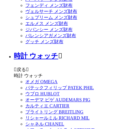
フェンディ メンズ財布
ヴェルサーチ メンズ財布
シュプリーム メンズ財布
エルメス メンズ財布
ジバンシー メンズ財布
バレンシアガメンズ財布
グッチ メンズ財布
時計 ウォッチ


戻る

時計 ウォッチ
オメガ OMEGA
パテックフィリップ PATEK PHIL
ウブロ HUBLOT
オーデマ ピゲ AUDEMARS PIG
カルティエ CARTIER
ブライトリング BREITLING
リシャールミル RICHARD MIL
シャネル CHANEL