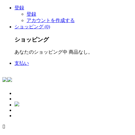
登録
登録
アカウントを作成する
ショッピング (0)
ショッピング
あなたのショッピング中 商品なし。
支払い
