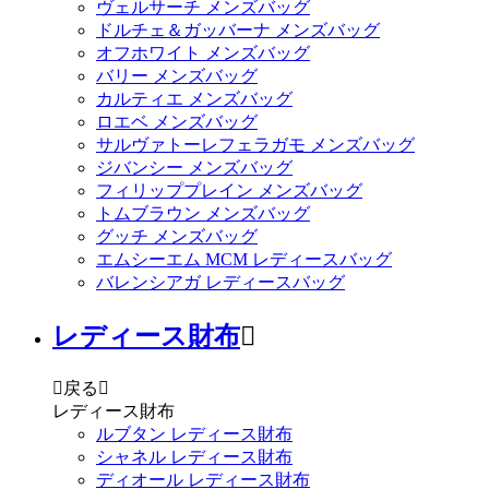
ヴェルサーチ メンズバッグ
ドルチェ＆ガッバーナ メンズバッグ
オフホワイト メンズバッグ
バリー メンズバッグ
カルティエ メンズバッグ
ロエベ メンズバッグ
サルヴァトーレフェラガモ メンズバッグ
ジバンシー メンズバッグ
フィリッププレイン メンズバッグ
トムブラウン メンズバッグ
グッチ メンズバッグ
エムシーエム MCM レディースバッグ
バレンシアガ レディースバッグ
レディース財布


戻る

レディース財布
ルブタン レディース財布
シャネル レディース財布
ディオール レディース財布