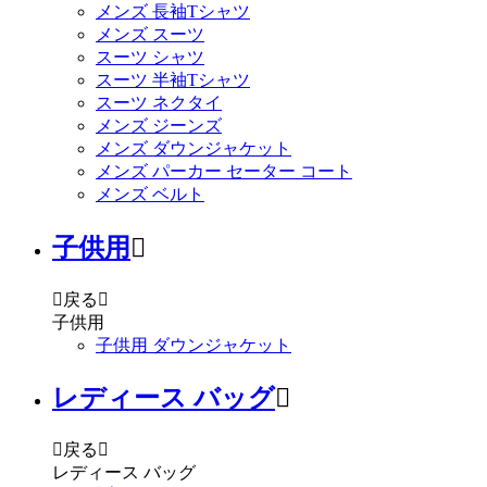
メンズ 長袖Tシャツ
メンズ スーツ
スーツ シャツ
スーツ 半袖Tシャツ
スーツ ネクタイ
メンズ ジーンズ
メンズ ダウンジャケット
メンズ パーカー セーター コート
メンズ ベルト
子供用


戻る

子供用
子供用 ダウンジャケット
レディース バッグ


戻る

レディース バッグ