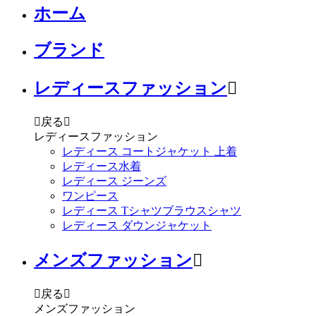
ホーム
ブランド
レディースファッション


戻る

レディースファッション
レディース コートジャケット 上着
レディース水着
レディース ジーンズ
ワンピース
レディース Tシャツブラウスシャツ
レディース ダウンジャケット
メンズファッション


戻る

メンズファッション