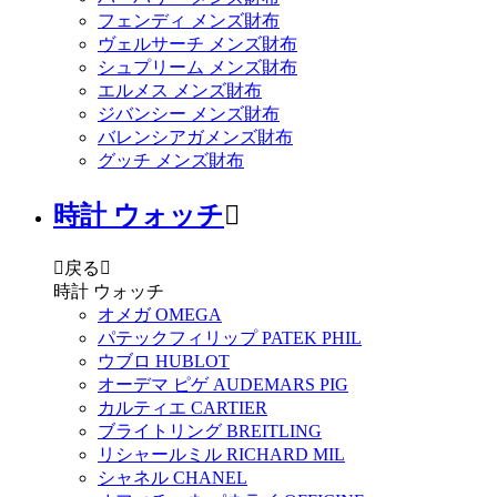
フェンディ メンズ財布
ヴェルサーチ メンズ財布
シュプリーム メンズ財布
エルメス メンズ財布
ジバンシー メンズ財布
バレンシアガメンズ財布
グッチ メンズ財布
時計 ウォッチ


戻る

時計 ウォッチ
オメガ OMEGA
パテックフィリップ PATEK PHIL
ウブロ HUBLOT
オーデマ ピゲ AUDEMARS PIG
カルティエ CARTIER
ブライトリング BREITLING
リシャールミル RICHARD MIL
シャネル CHANEL