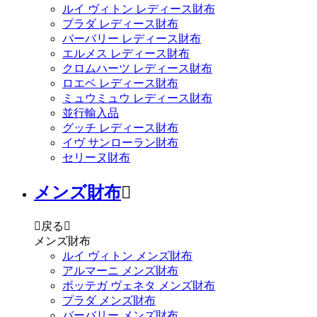
ルイ ヴィトン レディース財布
プラダ レディース財布
バーバリー レディース財布
エルメス レディース財布
クロムハーツ レディース財布
ロエベ レディース財布
ミュウミュウ レディース財布
並行輸入品
グッチ レディース財布
イヴ サンローラン財布
セリーヌ財布
メンズ財布


戻る

メンズ財布
ルイ ヴィトン メンズ財布
アルマーニ メンズ財布
ボッテガ ヴェネタ メンズ財布
プラダ メンズ財布
バーバリー メンズ財布