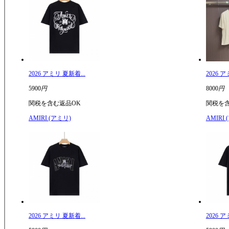
2026 アミリ 夏新着...
2026 ア
5900
円
8000
円
関税を含む
返品OK
関税を
AMIRI (アミリ)
AMIRI
2026 アミリ 夏新着...
2026 ア