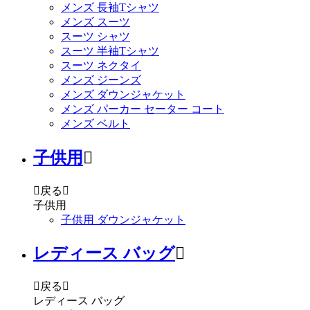
メンズ 長袖Tシャツ
メンズ スーツ
スーツ シャツ
スーツ 半袖Tシャツ
スーツ ネクタイ
メンズ ジーンズ
メンズ ダウンジャケット
メンズ パーカー セーター コート
メンズ ベルト
子供用


戻る

子供用
子供用 ダウンジャケット
レディース バッグ


戻る

レディース バッグ