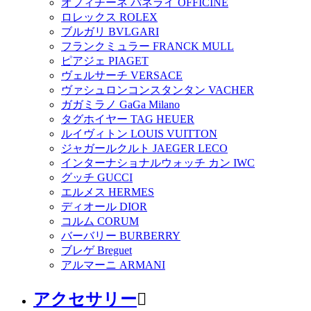
オフィチーネ パネライ OFFICINE
ロレックス ROLEX
ブルガリ BVLGARI
フランクミュラー FRANCK MULL
ピアジェ PIAGET
ヴェルサーチ VERSACE
ヴァシュロンコンスタンタン VACHER
ガガミラノ GaGa Milano
タグホイヤー TAG HEUER
ルイヴィトン LOUIS VUITTON
ジャガールクルト JAEGER LECO
インターナショナルウォッチ カン IWC
グッチ GUCCI
エルメス HERMES
ディオール DIOR
コルム CORUM
バーバリー BURBERRY
ブレゲ Breguet
アルマーニ ARMANI
アクセサリー
