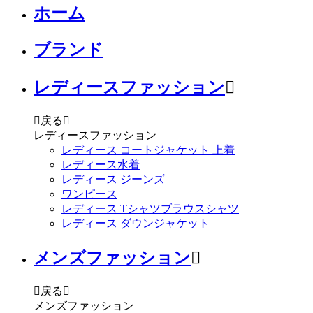
ホーム
ブランド
レディースファッション


戻る

レディースファッション
レディース コートジャケット 上着
レディース水着
レディース ジーンズ
ワンピース
レディース Tシャツブラウスシャツ
レディース ダウンジャケット
メンズファッション


戻る

メンズファッション