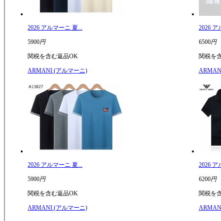
2026 アルマーニ 夏...
2026 ア
5900
円
6500
円
関税を含む
返品OK
関税を
ARMANI (アルマーニ)
ARMAN
2026 アルマーニ 夏...
2026 ア
5900
円
6200
円
関税を含む
返品OK
関税を
ARMANI (アルマーニ)
ARMAN