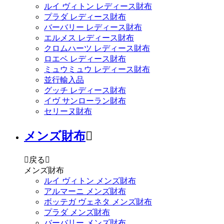
ルイ ヴィトン レディース財布
プラダ レディース財布
バーバリー レディース財布
エルメス レディース財布
クロムハーツ レディース財布
ロエベ レディース財布
ミュウミュウ レディース財布
並行輸入品
グッチ レディース財布
イヴ サンローラン財布
セリーヌ財布
メンズ財布


戻る

メンズ財布
ルイ ヴィトン メンズ財布
アルマーニ メンズ財布
ボッテガ ヴェネタ メンズ財布
プラダ メンズ財布
バーバリー メンズ財布