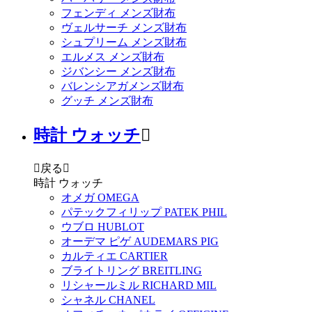
フェンディ メンズ財布
ヴェルサーチ メンズ財布
シュプリーム メンズ財布
エルメス メンズ財布
ジバンシー メンズ財布
バレンシアガメンズ財布
グッチ メンズ財布
時計 ウォッチ


戻る

時計 ウォッチ
オメガ OMEGA
パテックフィリップ PATEK PHIL
ウブロ HUBLOT
オーデマ ピゲ AUDEMARS PIG
カルティエ CARTIER
ブライトリング BREITLING
リシャールミル RICHARD MIL
シャネル CHANEL