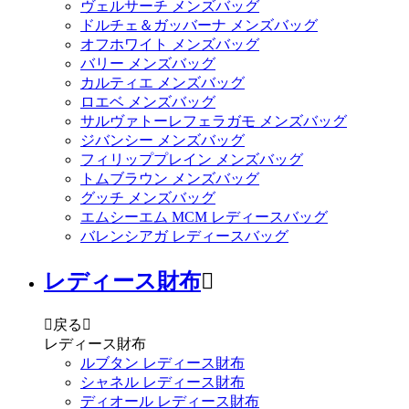
ヴェルサーチ メンズバッグ
ドルチェ＆ガッバーナ メンズバッグ
オフホワイト メンズバッグ
バリー メンズバッグ
カルティエ メンズバッグ
ロエベ メンズバッグ
サルヴァトーレフェラガモ メンズバッグ
ジバンシー メンズバッグ
フィリッププレイン メンズバッグ
トムブラウン メンズバッグ
グッチ メンズバッグ
エムシーエム MCM レディースバッグ
バレンシアガ レディースバッグ
レディース財布


戻る

レディース財布
ルブタン レディース財布
シャネル レディース財布
ディオール レディース財布