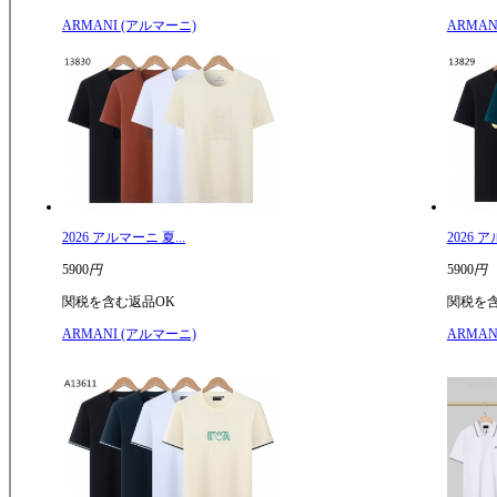
ARMANI (アルマーニ)
ARMAN
2026 アルマーニ 夏...
2026 ア
5900
円
5900
円
関税を含む
返品OK
関税を
ARMANI (アルマーニ)
ARMAN