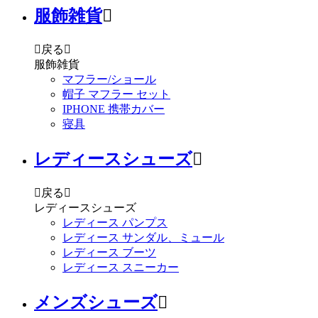
服飾雑貨


戻る

服飾雑貨
マフラー/ショール
帽子 マフラー セット
IPHONE 携帯カバー
寝具
レディースシューズ


戻る

レディースシューズ
レディース パンプス
レディース サンダル、ミュール
レディース ブーツ
レディース スニーカー
メンズシューズ
