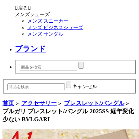

戻る

メンズシューズ
メンズ スニーカー
メンズ ビジネスシューズ
メンズ サンダル
ブランド
キャンセル
首页
アクセサリー
ブレスレット/バングル
>
>
>
ブルガリ ブレスレット/バングル 2025SS 経年変化
少ない BVLGARI