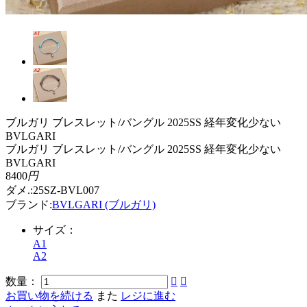
ブルガリ ブレスレット/バングル 2025SS 経年変化少ない
BVLGARI
ブルガリ ブレスレット/バングル 2025SS 経年変化少ない
BVLGARI
8400
円
ダメ.:25SZ-BVL007
ブランド:
BVLGARI (ブルガリ)
サイズ：
A1
A2
数量：


お買い物を続ける
また
レジに進む