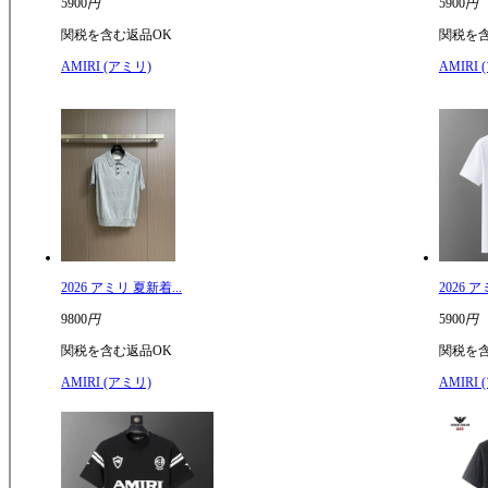
5900
円
5900
円
関税を含む
返品OK
関税を
AMIRI (アミリ)
AMIRI
2026 アミリ 夏新着...
2026 ア
9800
円
5900
円
関税を含む
返品OK
関税を
AMIRI (アミリ)
AMIRI