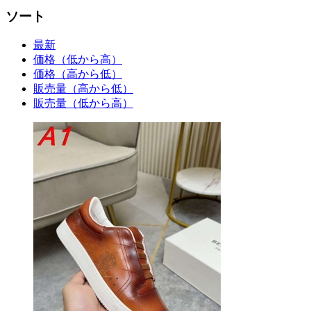
ソート
最新
価格（低から高）
価格（高から低）
販売量（高から低）
販売量（低から高）