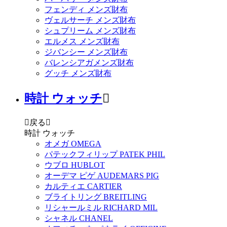
フェンディ メンズ財布
ヴェルサーチ メンズ財布
シュプリーム メンズ財布
エルメス メンズ財布
ジバンシー メンズ財布
バレンシアガメンズ財布
グッチ メンズ財布
時計 ウォッチ


戻る

時計 ウォッチ
オメガ OMEGA
パテックフィリップ PATEK PHIL
ウブロ HUBLOT
オーデマ ピゲ AUDEMARS PIG
カルティエ CARTIER
ブライトリング BREITLING
リシャールミル RICHARD MIL
シャネル CHANEL