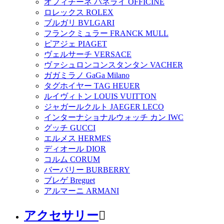
オフィチーネ パネライ OFFICINE
ロレックス ROLEX
ブルガリ BVLGARI
フランクミュラー FRANCK MULL
ピアジェ PIAGET
ヴェルサーチ VERSACE
ヴァシュロンコンスタンタン VACHER
ガガミラノ GaGa Milano
タグホイヤー TAG HEUER
ルイヴィトン LOUIS VUITTON
ジャガールクルト JAEGER LECO
インターナショナルウォッチ カン IWC
グッチ GUCCI
エルメス HERMES
ディオール DIOR
コルム CORUM
バーバリー BURBERRY
ブレゲ Breguet
アルマーニ ARMANI
アクセサリー
