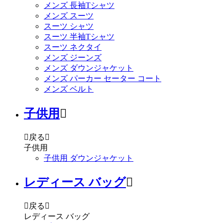
メンズ 長袖Tシャツ
メンズ スーツ
スーツ シャツ
スーツ 半袖Tシャツ
スーツ ネクタイ
メンズ ジーンズ
メンズ ダウンジャケット
メンズ パーカー セーター コート
メンズ ベルト
子供用


戻る

子供用
子供用 ダウンジャケット
レディース バッグ


戻る

レディース バッグ