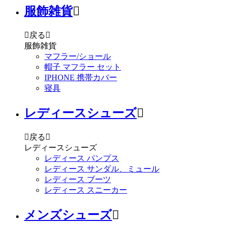
服飾雑貨


戻る

服飾雑貨
マフラー/ショール
帽子 マフラー セット
IPHONE 携帯カバー
寝具
レディースシューズ


戻る

レディースシューズ
レディース パンプス
レディース サンダル、ミュール
レディース ブーツ
レディース スニーカー
メンズシューズ
