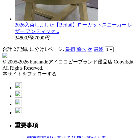
2026入荷しました【Berluti】ローカットスニーカー レ
ザー アンティック...
34800
円
87000
円
合計 2 記録, に分け1 ページ.
最初
前へ
次
最終
© 2005-2026 buranndoアイココピーブランド優品店 Copyright,
All Rights Reserved.
本サイトをフォローする
重要事項