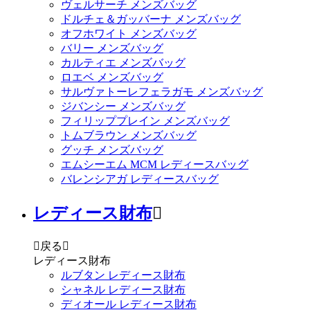
ヴェルサーチ メンズバッグ
ドルチェ＆ガッバーナ メンズバッグ
オフホワイト メンズバッグ
バリー メンズバッグ
カルティエ メンズバッグ
ロエベ メンズバッグ
サルヴァトーレフェラガモ メンズバッグ
ジバンシー メンズバッグ
フィリッププレイン メンズバッグ
トムブラウン メンズバッグ
グッチ メンズバッグ
エムシーエム MCM レディースバッグ
バレンシアガ レディースバッグ
レディース財布


戻る

レディース財布
ルブタン レディース財布
シャネル レディース財布
ディオール レディース財布