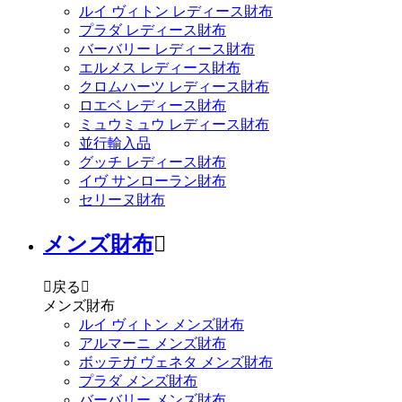
ルイ ヴィトン レディース財布
プラダ レディース財布
バーバリー レディース財布
エルメス レディース財布
クロムハーツ レディース財布
ロエベ レディース財布
ミュウミュウ レディース財布
並行輸入品
グッチ レディース財布
イヴ サンローラン財布
セリーヌ財布
メンズ財布


戻る

メンズ財布
ルイ ヴィトン メンズ財布
アルマーニ メンズ財布
ボッテガ ヴェネタ メンズ財布
プラダ メンズ財布
バーバリー メンズ財布