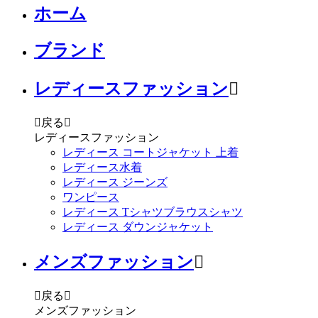
ホーム
ブランド
レディースファッション


戻る

レディースファッション
レディース コートジャケット 上着
レディース水着
レディース ジーンズ
ワンピース
レディース Tシャツブラウスシャツ
レディース ダウンジャケット
メンズファッション


戻る

メンズファッション